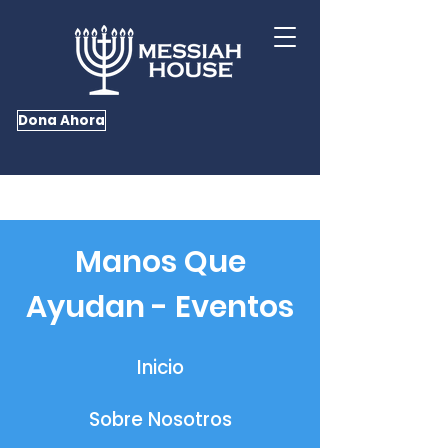
Dona Ahora
Manos Que
Ayudan - Eventos
Inicio
Sobre Nosotros